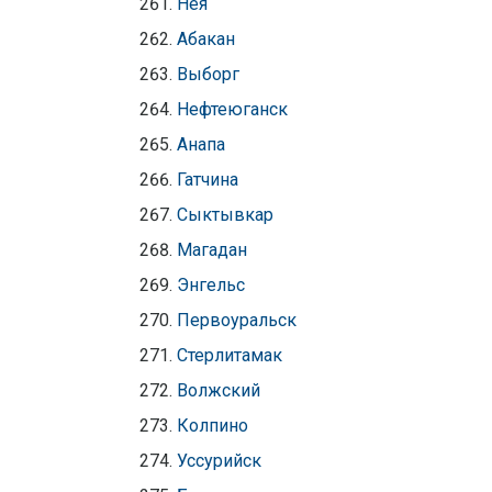
Нея
Абакан
Выборг
Нефтеюганск
Анапа
Гатчина
Сыктывкар
Магадан
Энгельс
Первоуральск
Стерлитамак
Волжский
Колпино
Уссурийск