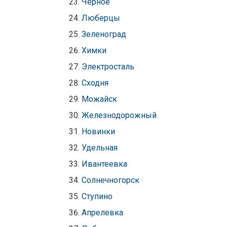
Чёрное
Люберцы
Зеленоград
Химки
Электросталь
Сходня
Можайск
Железнодорожный
Новинки
Удельная
Ивантеевка
Солнечногорск
Ступино
Апрелевка