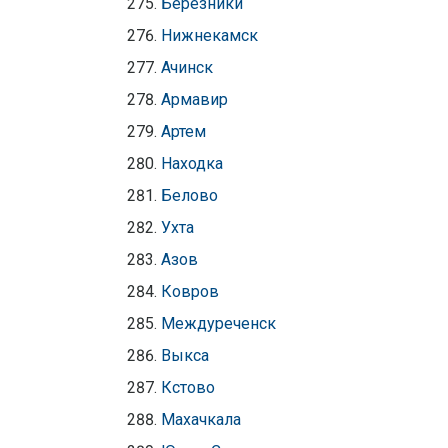
Березники
Нижнекамск
Ачинск
Армавир
Артем
Находка
Белово
Ухта
Азов
Ковров
Междуреченск
Выкса
Кстово
Махачкала