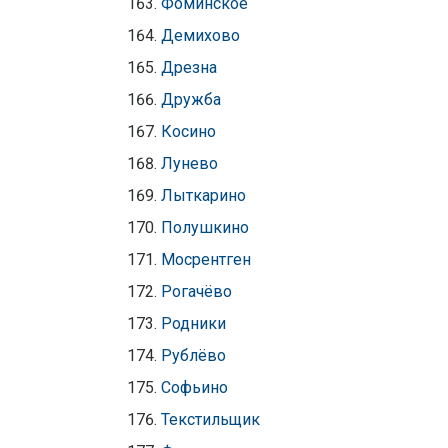
Фоминское
Демихово
Дрезна
Дружба
Косино
Лунево
Лыткарино
Полушкино
Мосрентген
Рогачёво
Родники
Рублёво
Софьино
Текстильщик