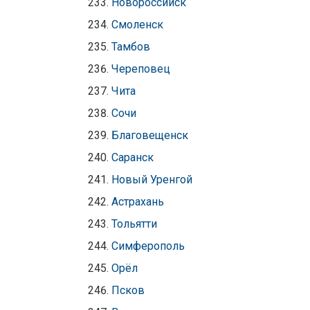
Новороссийск
Смоленск
Тамбов
Череповец
Чита
Сочи
Благовещенск
Саранск
Новый Уренгой
Астрахань
Тольятти
Симферополь
Орёл
Псков