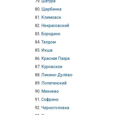
Шатура
Щербинка
Климовск
Некрасовский
Бородино
Талдом
Икша
Красная Пахра
Куровское
Ликино-Дулёво
Лопатинский
Михнево
Софрино
Черноголовка