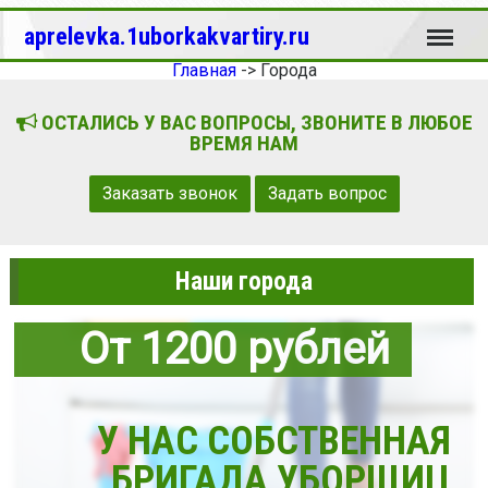
Меню
aprelevka.1uborkakvartiry.ru
Главная
->
Города
ОСТАЛИСЬ У ВАС ВОПРОСЫ, ЗВОНИТЕ В ЛЮБОЕ
ВРЕМЯ НАМ
Заказать звонок
Задать вопрос
Наши города
От 1200 рублей
У НАС СОБСТВЕННАЯ
БРИГАДА УБОРЩИЦ