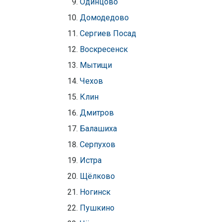
Одинцово
Домодедово
Сергиев Посад
Воскресенск
Мытищи
Чехов
Клин
Дмитров
Балашиха
Серпухов
Истра
Щёлково
Ногинск
Пушкино