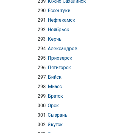
Южно Сахалинск
Ессентуки
Нефтекамск
Ноябрьск
Керчь
Александров
Приозерск
Пятигорск
Бийск
Миасс
Братск
Орск
Сызрань
Якутск