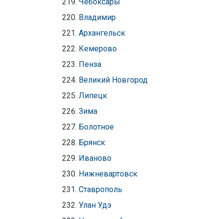
Чебоксары
Владимир
Архангельск
Кемерово
Пенза
Великий Новгород
Липецк
Зима
Болотное
Брянск
Иваново
Нижневартовск
Ставрополь
Улан Удэ