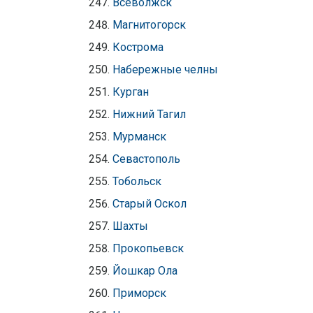
Всеволжск
Магнитогорск
Кострома
Набережные челны
Курган
Нижний Тагил
Мурманск
Севастополь
Тобольск
Старый Оскол
Шахты
Прокопьевск
Йошкар Ола
Приморск