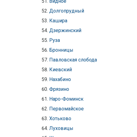
Видное
Долгопрудный
Кашира
Дзержинский
Руза
Бронницы
Павловская слобода
Киевский
Нахабино
Фрязино
Наро-Фоминск
Первомайское
Хотьково
Луховицы