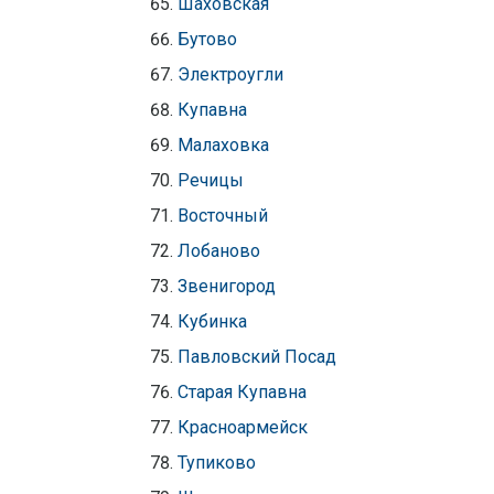
Шаховская
Бутово
Электроугли
Купавна
Малаховка
Речицы
Восточный
Лобаново
Звенигород
Кубинка
Павловский Посад
Старая Купавна
Красноармейск
Тупиково