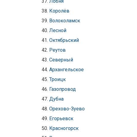
Лобня
Королёв
Волоколамск
Лесной
Октябрьский
Реутов
Северный
Архангельское
Троицк
Газопровод
Дубна
Орехово-Зуево
Егорьевск
Красногорск