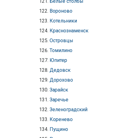
Белые столбы
Вороново
Котельники
Краснознаменск
Островцы
Томилино
Юпитер
Дедовск
Дорохово
Зарайск
Заречье
Зеленоградский
Коренево
Пущино