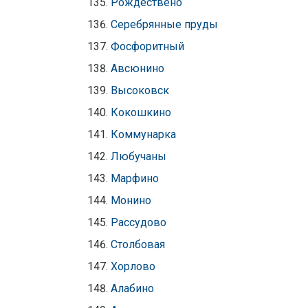
Рождествено
Серебрянные пруды
Фосфоритный
Авсюнино
Высоковск
Кокошкино
Коммунарка
Любучаны
Марфино
Монино
Рассудово
Столбовая
Хорлово
Алабино